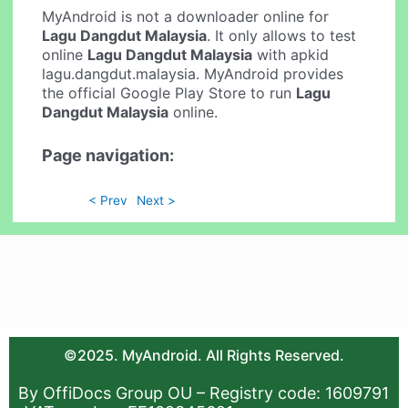
MyAndroid is not a downloader online for
Lagu Dangdut Malaysia
. It only allows to test
online
Lagu Dangdut Malaysia
with apkid
lagu.dangdut.malaysia. MyAndroid provides
the official Google Play Store to run
Lagu
Dangdut Malaysia
online.
Page navigation:
< Prev
Next >
©2025. MyAndroid. All Rights Reserved.
By OffiDocs Group OU – Registry code: 1609791