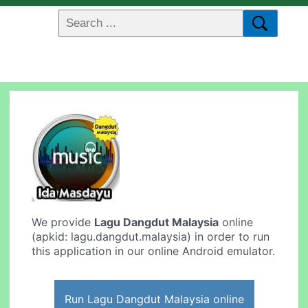
We provide
Lagu Dangdut Malaysia
online
(apkid: lagu.dangdut.malaysia) in order to run
this application in our online Android emulator.
Run Lagu Dangdut Malaysia online