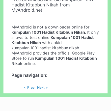
Hadist Kitabbun Nikah from
MyAndroid.net
MyAndroid is not a downloader online for
Kumpulan 1001 Hadist Kitabbun Nikah
. It only
allows to test online
Kumpulan 1001 Hadist
Kitabbun Nikah
with apkid
kumpulan.1001.hadist.kitabbun.nikah.
MyAndroid provides the official Google Play
Store to run
Kumpulan 1001 Hadist Kitabbun
Nikah
online.
Page navigation:
< Prev
Next >