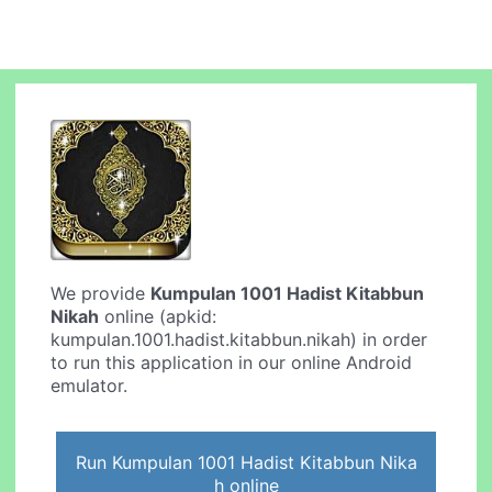
We provide
Kumpulan 1001 Hadist Kitabbun
Nikah
online (apkid:
kumpulan.1001.hadist.kitabbun.nikah) in order
to run this application in our online Android
emulator.
Run Kumpulan 1001 Hadist Kitabbun Nika
h online