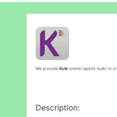
We provide
Kuik
online (apkid: kuik) in o
Description: