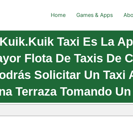
Home
Games & Apps
Abo
Kuik.Kuik Taxi Es La Ap
yor Flota De Taxis De C
odrás Solicitar Un Taxi 
na Terraza Tomando Un C