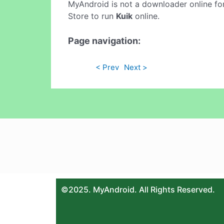
MyAndroid is not a downloader online fo
Store to run
Kuik
online.
Page navigation:
< Prev
Next >
©2025. MyAndroid. All Rights Reserved.