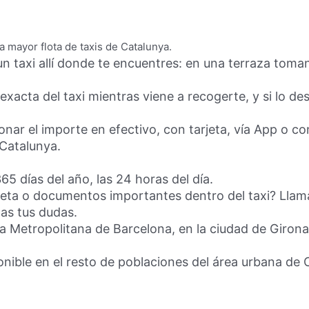
a mayor flota de taxis de Catalunya.
un taxi allí donde te encuentres: en una terraza tomand
 exacta del taxi mientras viene a recogerte, y si lo d
onar el importe en efectivo, con tarjeta, vía App o c
 Catalunya.
65 días del año, las 24 horas del día.
eta o documentos importantes dentro del taxi? Llama
das tus dudas.
rea Metropolitana de Barcelona, en la ciudad de Giron
onible en el resto de poblaciones del área urbana de 