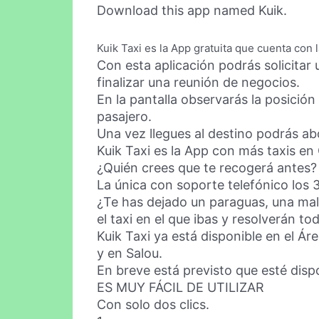
Download this app named Kuik.
Kuik Taxi es la App gratuita que cuenta con l
Con esta aplicación podrás solicitar 
finalizar una reunión de negocios.
En la pantalla observarás la posición
pasajero.
Una vez llegues al destino podrás ab
Kuik Taxi es la App con más taxis en
¿Quién crees que te recogerá antes?
La única con soporte telefónico los 3
¿Te has dejado un paraguas, una mal
el taxi en el que ibas y resolverán to
Kuik Taxi ya está disponible en el Á
y en Salou.
En breve está previsto que esté disp
ES MUY FÁCIL DE UTILIZAR
Con solo dos clics.