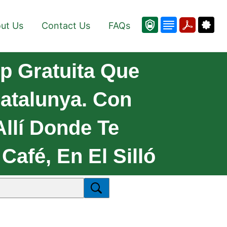
ut Us
Contact Us
FAQs
p Gratuita Que
atalunya. Con
Allí Donde Te
afé, En El Silló