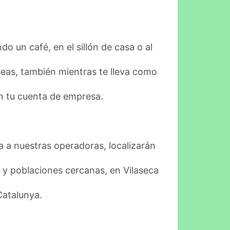
o un café, en el sillón de casa o al
eseas, también mientras te lleva como
on tu cuenta de empresa.
 a nuestras operadoras, localizarán
a y poblaciones cercanas, en Vilaseca
Catalunya.