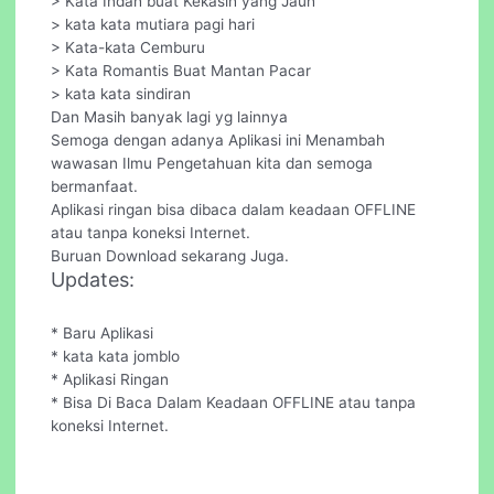
> Kata Indah buat Kekasih yang Jauh
> kata kata mutiara pagi hari
> Kata-kata Cemburu
> Kata Romantis Buat Mantan Pacar
> kata kata sindiran
Dan Masih banyak lagi yg lainnya
Semoga dengan adanya Aplikasi ini Menambah
wawasan Ilmu Pengetahuan kita dan semoga
bermanfaat.
Aplikasi ringan bisa dibaca dalam keadaan OFFLINE
atau tanpa koneksi Internet.
Buruan Download sekarang Juga.
Updates:
* Baru Aplikasi
* kata kata jomblo
* Aplikasi Ringan
* Bisa Di Baca Dalam Keadaan OFFLINE atau tanpa
koneksi Internet.