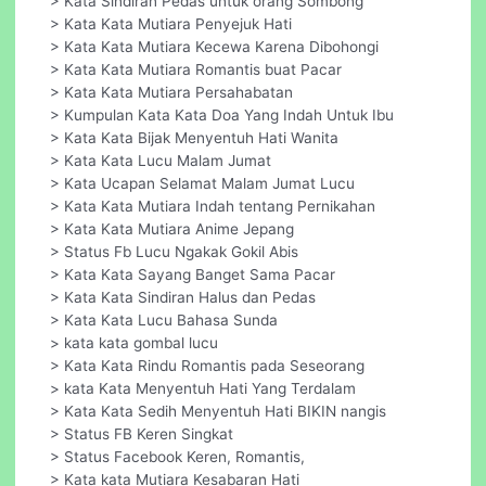
> Kata Sindiran Pedas untuk orang Sombong
> Kata Kata Mutiara Penyejuk Hati
> Kata Kata Mutiara Kecewa Karena Dibohongi
> Kata Kata Mutiara Romantis buat Pacar
> Kata Kata Mutiara Persahabatan
> Kumpulan Kata Kata Doa Yang Indah Untuk Ibu
> Kata Kata Bijak Menyentuh Hati Wanita
> Kata Kata Lucu Malam Jumat
> Kata Ucapan Selamat Malam Jumat Lucu
> Kata Kata Mutiara Indah tentang Pernikahan
> Kata Kata Mutiara Anime Jepang
> Status Fb Lucu Ngakak Gokil Abis
> Kata Kata Sayang Banget Sama Pacar
> Kata Kata Sindiran Halus dan Pedas
> Kata Kata Lucu Bahasa Sunda
> kata kata gombal lucu
> Kata Kata Rindu Romantis pada Seseorang
> kata Kata Menyentuh Hati Yang Terdalam
> Kata Kata Sedih Menyentuh Hati BIKIN nangis
> Status FB Keren Singkat
> Status Facebook Keren, Romantis,
> Kata kata Mutiara Kesabaran Hati