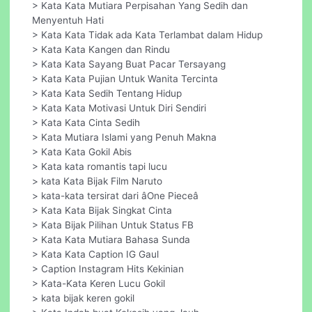
> Kata Kata Mutiara Perpisahan Yang Sedih dan
Menyentuh Hati
> Kata Kata Tidak ada Kata Terlambat dalam Hidup
> Kata Kata Kangen dan Rindu
> Kata Kata Sayang Buat Pacar Tersayang
> Kata Kata Pujian Untuk Wanita Tercinta
> Kata Kata Sedih Tentang Hidup
> Kata Kata Motivasi Untuk Diri Sendiri
> Kata Kata Cinta Sedih
> Kata Mutiara Islami yang Penuh Makna
> Kata Kata Gokil Abis
> Kata kata romantis tapi lucu
> kata Kata Bijak Film Naruto
> kata-kata tersirat dari âOne Pieceâ
> Kata Kata Bijak Singkat Cinta
> Kata Bijak Pilihan Untuk Status FB
> Kata Kata Mutiara Bahasa Sunda
> Kata Kata Caption IG Gaul
> Caption Instagram Hits Kekinian
> Kata-Kata Keren Lucu Gokil
> kata bijak keren gokil