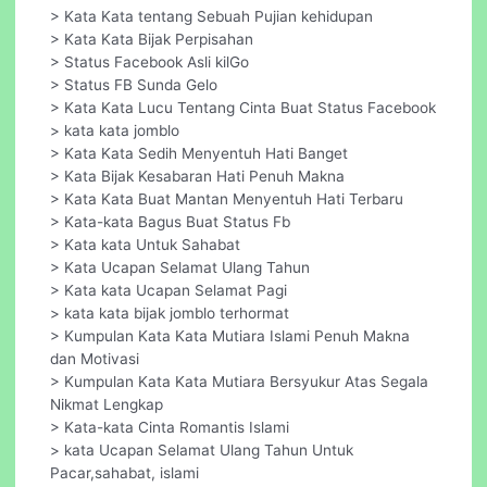
> Kata Kata tentang Sebuah Pujian kehidupan
> Kata Kata Bijak Perpisahan
> Status Facebook Asli kilGo
> Status FB Sunda Gelo
> Kata Kata Lucu Tentang Cinta Buat Status Facebook
> kata kata jomblo
> Kata Kata Sedih Menyentuh Hati Banget
> Kata Bijak Kesabaran Hati Penuh Makna
> Kata Kata Buat Mantan Menyentuh Hati Terbaru
> Kata-kata Bagus Buat Status Fb
> Kata kata Untuk Sahabat
> Kata Ucapan Selamat Ulang Tahun
> Kata kata Ucapan Selamat Pagi
> kata kata bijak jomblo terhormat
> Kumpulan Kata Kata Mutiara Islami Penuh Makna
dan Motivasi
> Kumpulan Kata Kata Mutiara Bersyukur Atas Segala
Nikmat Lengkap
> Kata-kata Cinta Romantis Islami
> kata Ucapan Selamat Ulang Tahun Untuk
Pacar,sahabat, islami