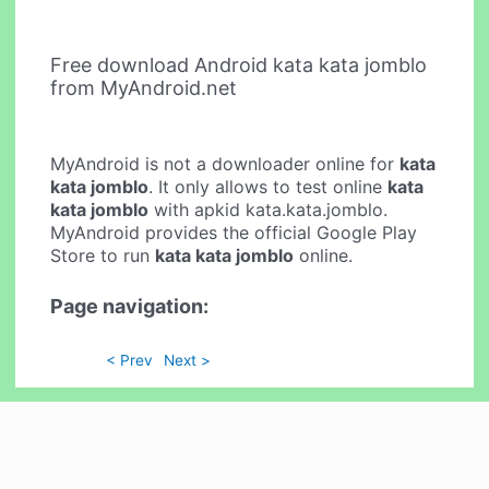
Free download Android kata kata jomblo
from MyAndroid.net
MyAndroid is not a downloader online for
kata
kata jomblo
. It only allows to test online
kata
kata jomblo
with apkid kata.kata.jomblo.
MyAndroid provides the official Google Play
Store to run
kata kata jomblo
online.
Page navigation:
< Prev
Next >