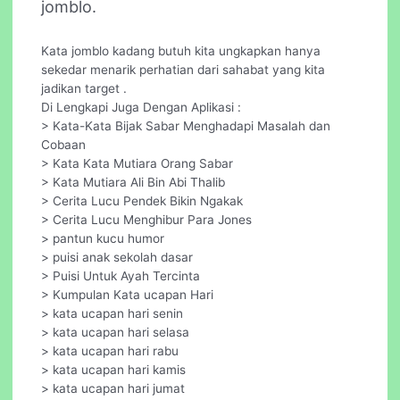
jomblo.
Kata jomblo kadang butuh kita ungkapkan hanya
sekedar menarik perhatian dari sahabat yang kita
jadikan target .
Di Lengkapi Juga Dengan Aplikasi :
> Kata-Kata Bijak Sabar Menghadapi Masalah dan
Cobaan
> Kata Kata Mutiara Orang Sabar
> Kata Mutiara Ali Bin Abi Thalib
> Cerita Lucu Pendek Bikin Ngakak
> Cerita Lucu Menghibur Para Jones
> pantun kucu humor
> puisi anak sekolah dasar
> Puisi Untuk Ayah Tercinta
> Kumpulan Kata ucapan Hari
> kata ucapan hari senin
> kata ucapan hari selasa
> kata ucapan hari rabu
> kata ucapan hari kamis
> kata ucapan hari jumat