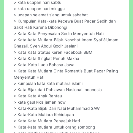
> kata ucapan hari sabtu
> kata ucapan hari minggu
> ucapan selamat siang untuk sahabat
> Kumpulan Kata-kata Kecewa Buat Pacar Sedih dan
Sakit Hati Karena Dibohongi
> Kata Kata Penyesalan Sedih Menyentuh Hati
> Kata-kata Mutiara-Bijak-Nasehat Imam Syafiâi,Imam
Ghazali, Syeh Abdul Qodir Jaelani
> Kata Kata Status Keren Facebook BBM
> Kata Kata Singkat Penuh Makna
> Kata-Kata Lucu Bahasa Jawa
> Kata Kata Mutiara Cinta Romantis Buat Pacar Paling
Menyentuh Hati
> kumpulan kata kata mutiara islami
> Kata Bijak dari Pahlawan Nasional Indonesia
> Kata Kata Anak Rantau
> kata gaul kids jaman now
> Kata-Kata Bijak Dari Nabi Muhammad SAW
> Kata-Kata Mutiara Kehidupan
> Kata Kata Mutiara Penyejuk Hati
> Kata-kata mutiara untuk orang sombong