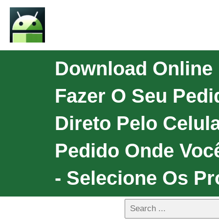
Download Online 
Fazer O Seu Pedi
Direto Pelo Celu
Pedido Onde Você 
- Selecione Os Pr