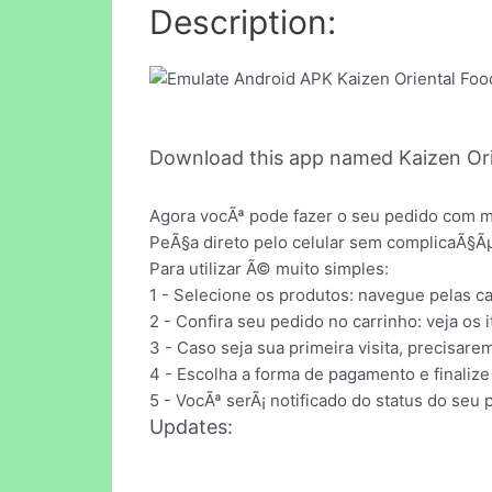
Description:
Download this app named Kaizen Ori
Agora vocÃª pode fazer o seu pedido com mu
PeÃ§a direto pelo celular sem complicaÃ§Ãµ
Para utilizar Ã© muito simples:
1 - Selecione os produtos: navegue pelas ca
2 - Confira seu pedido no carrinho: veja os 
3 - Caso seja sua primeira visita, precisa
4 - Escolha a forma de pagamento e finalize
5 - VocÃª serÃ¡ notificado do status do seu 
Updates: