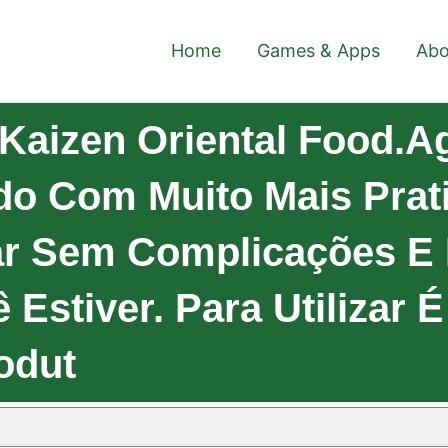
Home
Games & Apps
Abo
Kaizen Oriental Food.A
do Com Muito Mais Prat
lar Sem Complicações E
Estiver. Para Utilizar É
odut