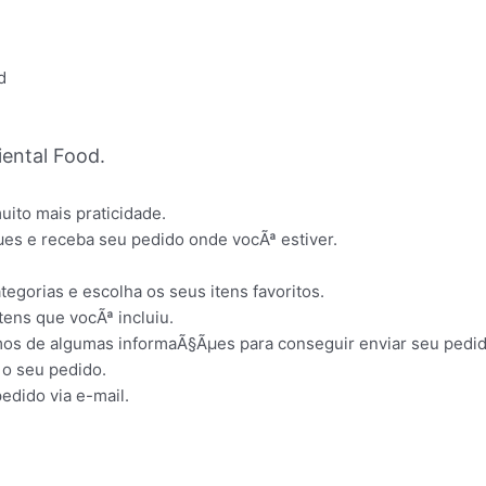
ental Food.
ito mais praticidade.
es e receba seu pedido onde vocÃª estiver.
tegorias e escolha os seus itens favoritos.
itens que vocÃª incluiu.
remos de algumas informaÃ§Ãµes para conseguir enviar seu pedid
 o seu pedido.
pedido via e-mail.