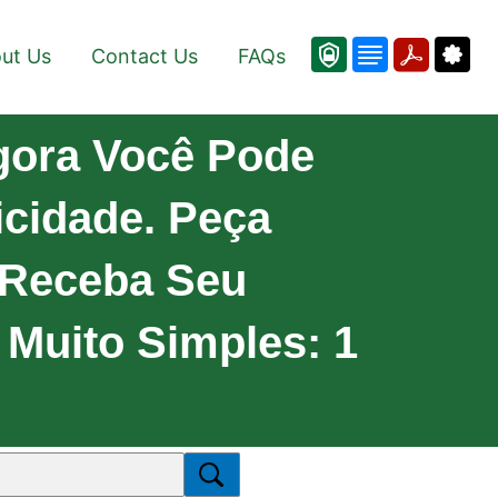
ut Us
Contact Us
FAQs
gora Você Pode
icidade. Peça
 Receba Seu
 Muito Simples: 1