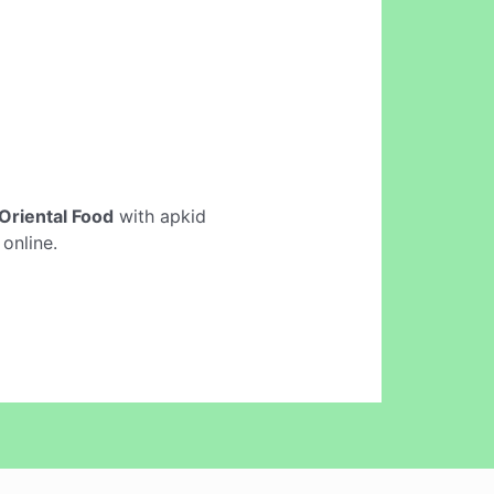
Oriental Food
with apkid
online.