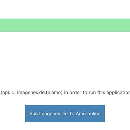
(apkid: imagenes.de.te.amo) in order to run this applicatio
Run Imagenes De Te Amo online