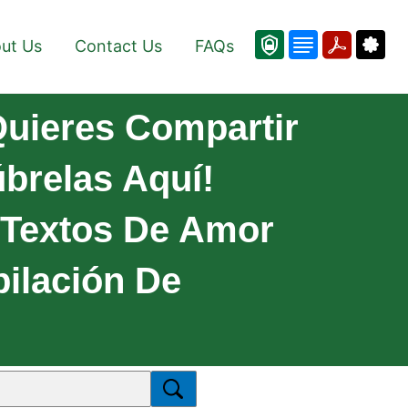
ut Us
Contact Us
FAQs
uieres Compartir
brelas Aquí!
 Textos De Amor
pilación De