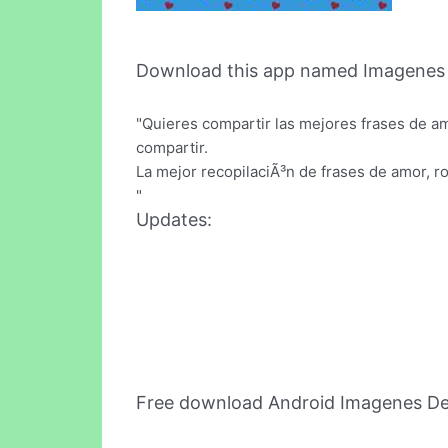
Download this app named Imagenes
"Quieres compartir las mejores frases de am
compartir.
La mejor recopilaciÃ³n de frases de amor, ro
"
Updates:
Free download Android Imagenes D