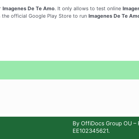
r
Imagenes De Te Amo
. It only allows to test online
Image
the official Google Play Store to run
Imagenes De Te Am
By OffiDocs Group OU – 
EE102345621.