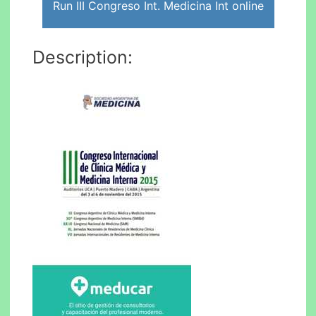
Run III Congreso Int. Medicina Int online
Description: