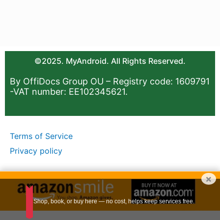
©2025. MyAndroid. All Rights Reserved.
By OffiDocs Group OU – Registry code: 1609791
-VAT number: EE102345621.
Terms of Service
Privacy policy
×
Shop, book, or buy here — no cost, helps keep services free.