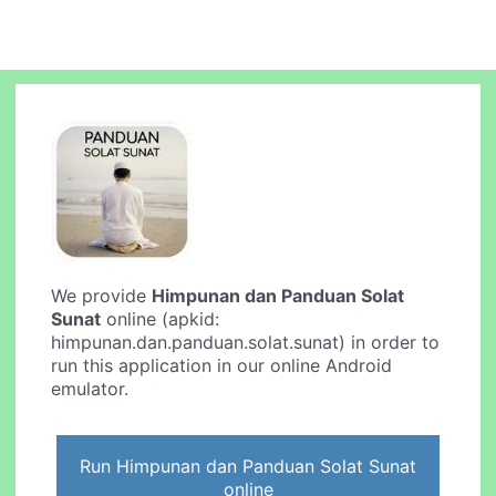
We provide
Himpunan dan Panduan Solat
Sunat
online (apkid:
himpunan.dan.panduan.solat.sunat) in order to
run this application in our online Android
emulator.
Run Himpunan dan Panduan Solat Sunat
online