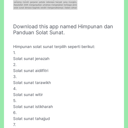
Download this app named Himpunan dan
Panduan Solat Sunat.
Himpunan solat sunat terpilih seperti berikut:
1.
Solat sunat jenazah
2.
Solat sunat aidilfitri
3.
Solat sunat tarawikh
4.
Solat sunat witir
5.
Solat sunat istikharah
6.
Solat sunat tahajjud
7.