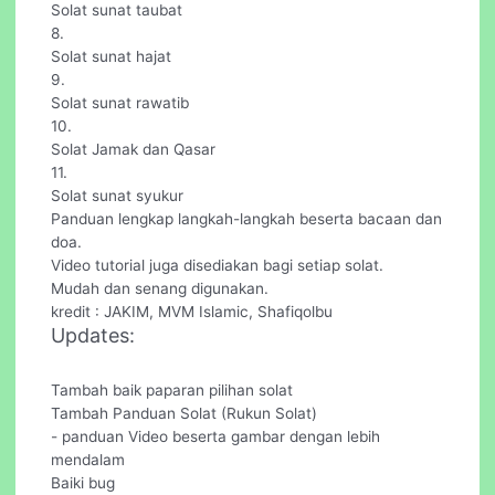
Solat sunat taubat
8.
Solat sunat hajat
9.
Solat sunat rawatib
10.
Solat Jamak dan Qasar
11.
Solat sunat syukur
Panduan lengkap langkah-langkah beserta bacaan dan
doa.
Video tutorial juga disediakan bagi setiap solat.
Mudah dan senang digunakan.
kredit : JAKIM, MVM Islamic, Shafiqolbu
Updates:
Tambah baik paparan pilihan solat
Tambah Panduan Solat (Rukun Solat)
- panduan Video beserta gambar dengan lebih
mendalam
Baiki bug