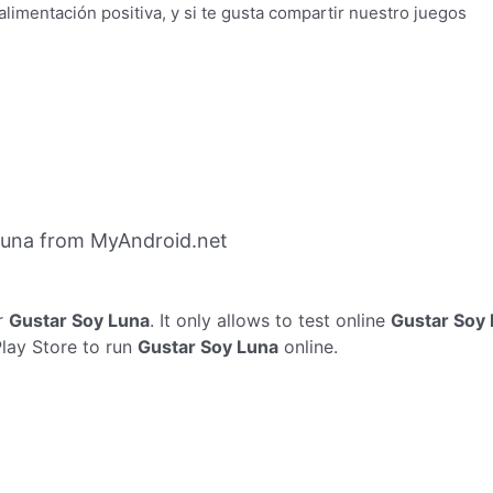
alimentación positiva, y si te gusta compartir nuestro juegos
Luna from MyAndroid.net
r
Gustar Soy Luna
. It only allows to test online
Gustar Soy
Play Store to run
Gustar Soy Luna
online.