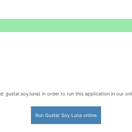
d: gustar.soy.luna) in order to run this application in our o
Run Gustar Soy Luna online