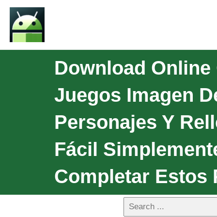
Download Online 
Juegos Imagen De
Personajes Y Rel
Fácil Simplement
Completar Estos 