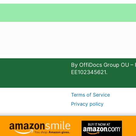
By OffiDocs Group OU – 
EE102345621.
Terms of Service
Privacy policy