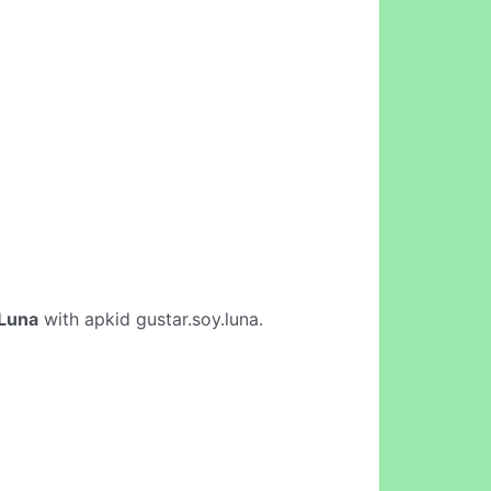
 Luna
with apkid gustar.soy.luna.