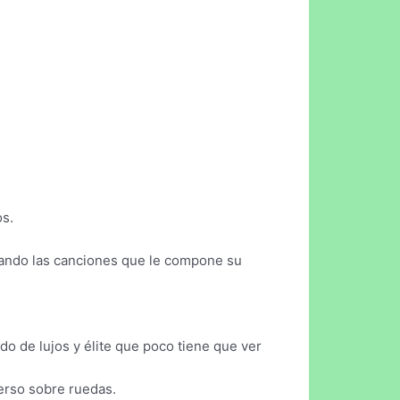
os.
chando las canciones que le compone su
 de lujos y élite que poco tiene que ver
verso sobre ruedas.