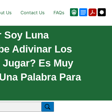
ut Us
Contact Us
FAQs
r Soy Luna
be Adivinar Los
o Jugar? Es Muy
 Una Palabra Para