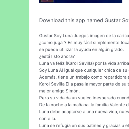
Download this app named Gustar So
Gustar Soy Luna Juegos imagen de la caricatu
¿como jugar? Es muy fácil simplemente toca
se puede utilizar la ayuda en algún grado.
¿está listo ahora?
Luna va feliz (Karol Sevilla) por la vida arrib
Soy Luna Al igual que cualquier chica de su 
Además, tiene un trabajo como repartidora 
Karol Sevilla Ella pasa la mayor parte de s
mejor amigo Simón.
Pero su vida da un vuelco inesperado cuand
De la noche a la mañana, la familia Valente 
Luna debe adaptarse a una nueva vida, nuev
con ella.
Luna se refugia en sus patines y gracias a 