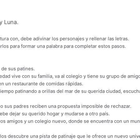
y Luna.
ra con, debe adivinar los personajes y rellenar las letras.
rlos para formar una palabra para completar estos pasos.
a de sus patines.
edad vive con su familia, va al colegio y tiene su grupo de amig
en un restaurante de comidas rápidas.
u tiempo patinando a orillas del mar de su querida ciudad, escu
o sus padres reciben una propuesta imposible de rechazar.
debe dejar su querido hogar y mudarse a otro país.
os amigos y un colegio nuevo, donde se encuentra con un mundo
ellos descubre una pista de patinaje que le ofrece un nuevo uni