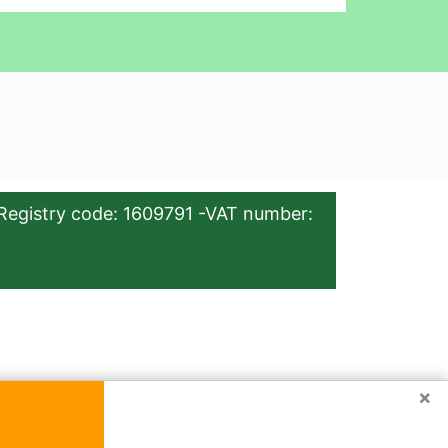
Registry code: 1609791 -VAT number:
×