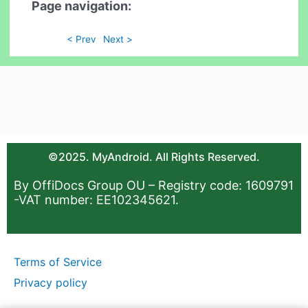
Page navigation:
< Prev
Next >
©2025. MyAndroid. All Rights Reserved.
By OffiDocs Group OU – Registry code: 1609791
-VAT number: EE102345621.
Terms of Service
Privacy policy