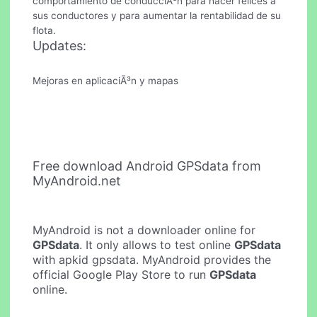
comportamiento de conducciÃ³n para hacer felices a
sus conductores y para aumentar la rentabilidad de su
flota.
Updates:
Mejoras en aplicaciÃ³n y mapas
Free download Android GPSdata from
MyAndroid.net
MyAndroid is not a downloader online for
GPSdata
. It only allows to test online
GPSdata
with apkid gpsdata. MyAndroid provides the
official Google Play Store to run
GPSdata
online.