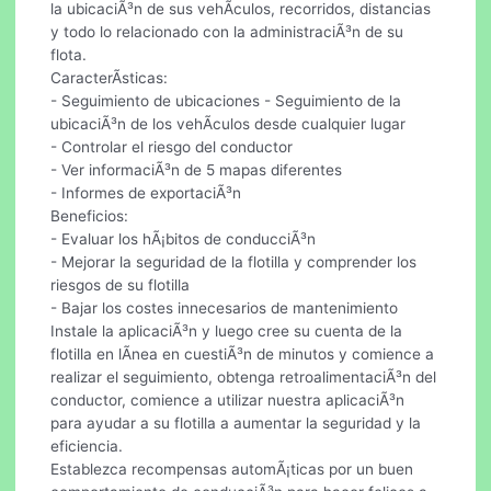
la ubicaciÃ³n de sus vehÃ­culos, recorridos, distancias
y todo lo relacionado con la administraciÃ³n de su
flota.
CaracterÃ­sticas:
- Seguimiento de ubicaciones - Seguimiento de la
ubicaciÃ³n de los vehÃ­culos desde cualquier lugar
- Controlar el riesgo del conductor
- Ver informaciÃ³n de 5 mapas diferentes
- Informes de exportaciÃ³n
Beneficios:
- Evaluar los hÃ¡bitos de conducciÃ³n
- Mejorar la seguridad de la flotilla y comprender los
riesgos de su flotilla
- Bajar los costes innecesarios de mantenimiento
Instale la aplicaciÃ³n y luego cree su cuenta de la
flotilla en lÃ­nea en cuestiÃ³n de minutos y comience a
realizar el seguimiento, obtenga retroalimentaciÃ³n del
conductor, comience a utilizar nuestra aplicaciÃ³n
para ayudar a su flotilla a aumentar la seguridad y la
eficiencia.
Establezca recompensas automÃ¡ticas por un buen