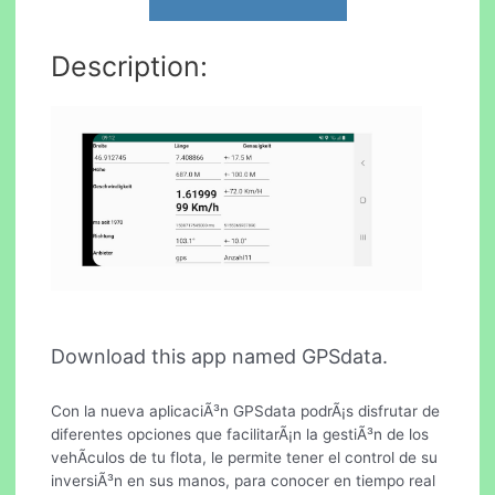
Description:
Download this app named GPSdata.
Con la nueva aplicaciÃ³n GPSdata podrÃ¡s disfrutar de
diferentes opciones que facilitarÃ¡n la gestiÃ³n de los
vehÃ­culos de tu flota, le permite tener el control de su
inversiÃ³n en sus manos, para conocer en tiempo real