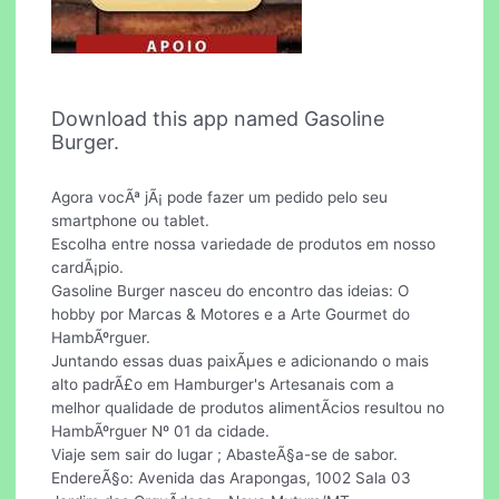
Download this app named Gasoline
Burger.
Agora vocÃª jÃ¡ pode fazer um pedido pelo seu
smartphone ou tablet.
Escolha entre nossa variedade de produtos em nosso
cardÃ¡pio.
Gasoline Burger nasceu do encontro das ideias: O
hobby por Marcas & Motores e a Arte Gourmet do
HambÃºrguer.
Juntando essas duas paixÃµes e adicionando o mais
alto padrÃ£o em Hamburger's Artesanais com a
melhor qualidade de produtos alimentÃ­cios resultou no
HambÃºrguer Nº 01 da cidade.
Viaje sem sair do lugar ; AbasteÃ§a-se de sabor.
EndereÃ§o: Avenida das Arapongas, 1002 Sala 03