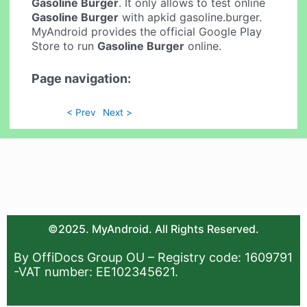
Gasoline Burger
. It only allows to test online
Gasoline Burger
with apkid gasoline.burger.
MyAndroid provides the official Google Play
Store to run
Gasoline Burger
online.
Page navigation:
< Prev
Next >
©2025. MyAndroid. All Rights Reserved.
By OffiDocs Group OU – Registry code: 1609791
-VAT number: EE102345621.