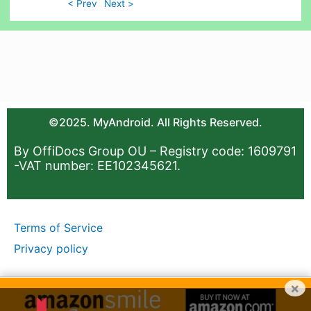
< Prev
Next >
©2025. MyAndroid. All Rights Reserved.
By OffiDocs Group OU – Registry code: 1609791
-VAT number: EE102345621.
Terms of Service
Privacy policy
×