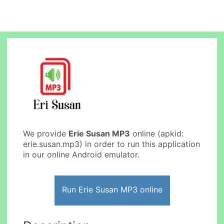
We provide
Erie Susan MP3
online (apkid:
erie.susan.mp3) in order to run this application
in our online Android emulator.
Run Erie Susan MP3 online