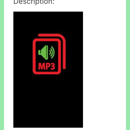
Description: