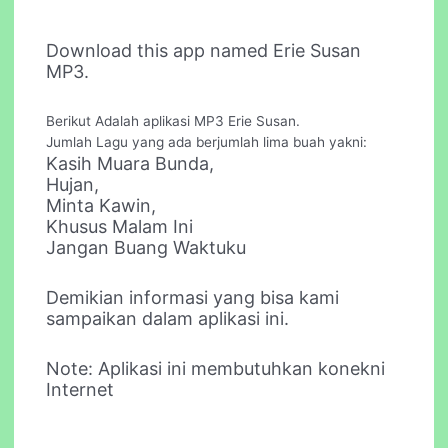
Download this app named Erie Susan
MP3.
Berikut Adalah aplikasi MP3 Erie Susan.
Jumlah Lagu yang ada berjumlah lima buah yakni:
Kasih Muara Bunda,
Hujan,
Minta Kawin,
Khusus Malam Ini
Jangan Buang Waktuku
Demikian informasi yang bisa kami
sampaikan dalam aplikasi ini.
Note: Aplikasi ini membutuhkan konekni
Internet