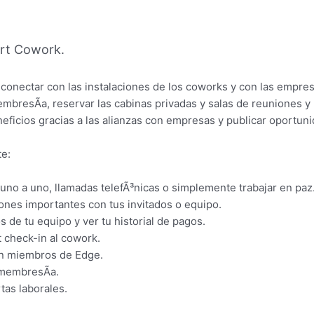
rt Cowork.
conectar con las instalaciones de los coworks y con las empre
bresÃ­a, reservar las cabinas privadas y salas de reuniones y p
icios gracias a las alianzas con empresas y publicar oportun
te:
uno a uno, llamadas telefÃ³nicas o simplemente trabajar en paz
ones importantes con tus invitados o equipo.
s de tu equipo y ver tu historial de pagos.
t check-in al cowork.
on miembros de Edge.
 membresÃ­a.
tas laborales.