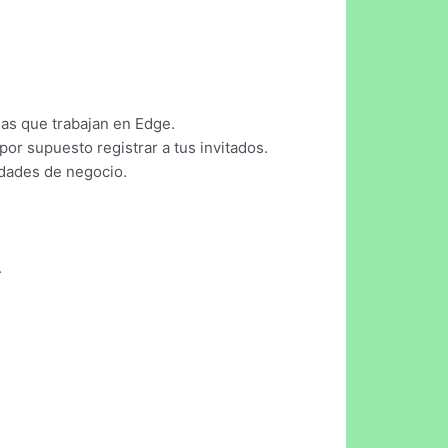
sas que trabajan en Edge.
or supuesto registrar a tus invitados.
idades de negocio.
.