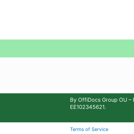
By OffiDocs Group OU – 
EE102345621.
Terms of Service