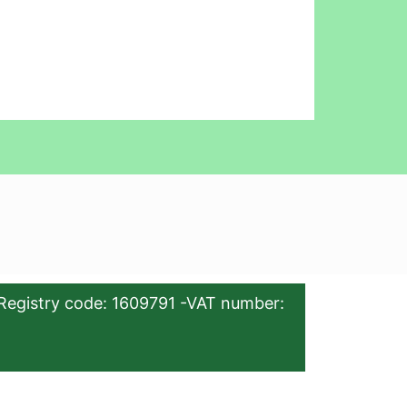
Registry code: 1609791 -VAT number: