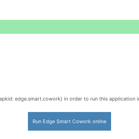
apkid: edge.smart.cowork) in order to run this application 
Run Edge Smart Cowork online