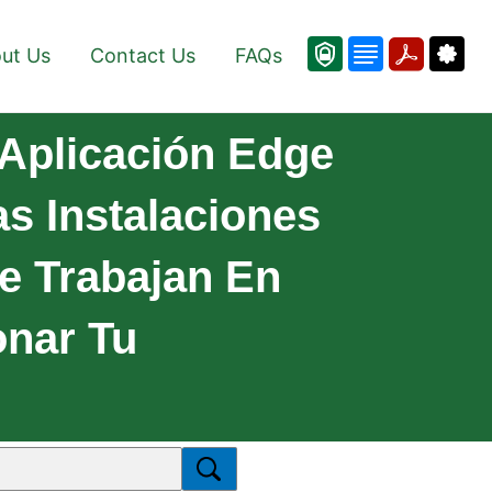
ut Us
Contact Us
FAQs
Aplicación Edge
s Instalaciones
e Trabajan En
onar Tu