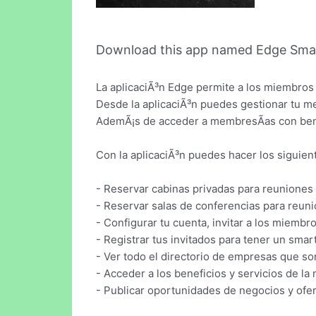
Download this app named Edge Sma
La aplicaciÃ³n Edge permite a los miembros 
Desde la aplicaciÃ³n puedes gestionar tu mem
AdemÃ¡s de acceder a membresÃ­as con benef
Con la aplicaciÃ³n puedes hacer los siguien
- Reservar cabinas privadas para reuniones 
- Reservar salas de conferencias para reuni
- Configurar tu cuenta, invitar a los miembro
- Registrar tus invitados para tener un smar
- Ver todo el directorio de empresas que s
- Acceder a los beneficios y servicios de la
- Publicar oportunidades de negocios y ofer