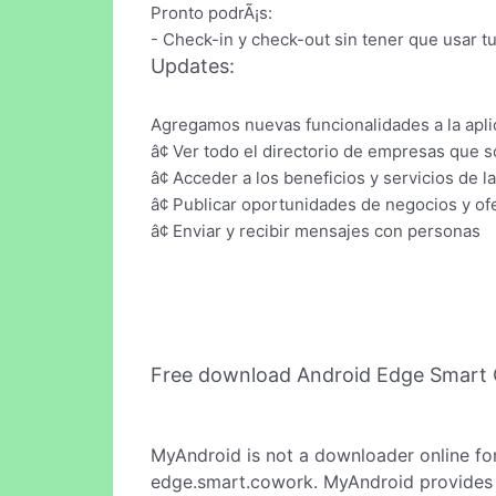
Pronto podrÃ¡s:
- Check-in y check-out sin tener que usar tu
Updates:
Agregamos nuevas funcionalidades a la apl
â¢ Ver todo el directorio de empresas que
â¢ Acceder a los beneficios y servicios de 
â¢ Publicar oportunidades de negocios y ofe
â¢ Enviar y recibir mensajes con personas
Free download Android Edge Smart
MyAndroid is not a downloader online fo
edge.smart.cowork. MyAndroid provides t