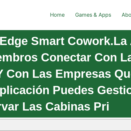
Home
Games & Apps
Abo
Edge Smart Cowork.La 
embros Conectar Con La
Y Con Las Empresas Qu
plicación Puedes Gesti
var Las Cabinas Pri