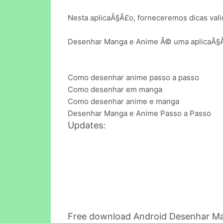
Nesta aplicaÃ§Ã£o, forneceremos dicas val
Desenhar Manga e Anime Ã© uma aplicaÃ§Ã£
Como desenhar anime passo a passo
Como desenhar em manga
Como desenhar anime e manga
Desenhar Manga e Anime Passo a Passo
Updates:
Free download Android Desenhar M