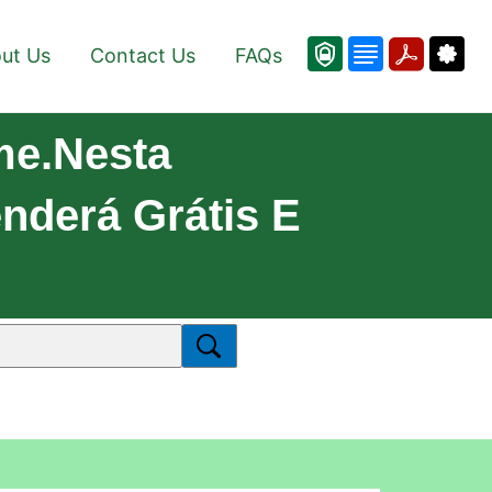
ut Us
Contact Us
FAQs
me.Nesta
nderá Grátis E