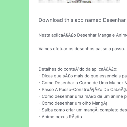
Download this app named Desenhar
Nesta aplicaÃ§Ã£o Desenhar Manga e Anime a
Vamos efetuar os desenhos passo a passo.
Detalhes do conteÃºdo da aplicaÃ§Ã£o:
- Dicas que sÃ£o mais do que essenciais p
- Como Desenhar o Corpo de Uma Mulher M
- Passo A Passo-ConstruÃ§Ã£o De CabeÃ§a 
- Como desenhar uma mÃ£o de um anime p
- Como desenhar um olho MangÃ¡
- Saiba como criar um mangÃ¡ completo de
- Anime nexus RÃ¡dio