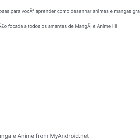
iosas para vocÃª aprender como desenhar animes e mangas grat
o focada a todos os amantes de MangÃ¡ e Anime !!!!
anga e Anime from MyAndroid.net