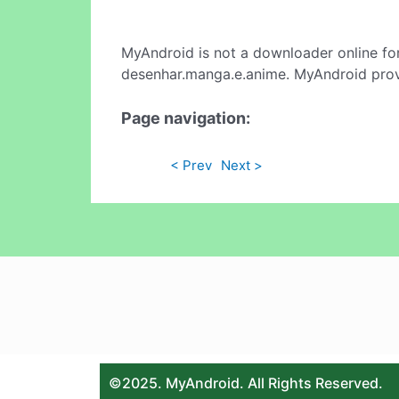
MyAndroid is not a downloader online fo
desenhar.manga.e.anime. MyAndroid provi
Page navigation:
< Prev
Next >
©2025. MyAndroid. All Rights Reserved.