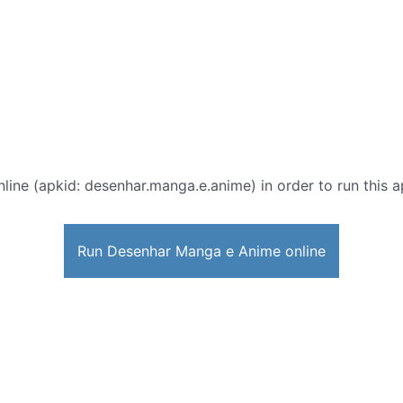
line (apkid: desenhar.manga.e.anime) in order to run this a
Run Desenhar Manga e Anime online