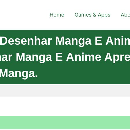
Home
Games & Apps
Abo
 Desenhar Manga E Ani
ar Manga E Anime Apre
 Manga.