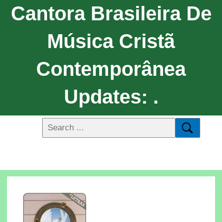
Cantora Brasileira De
Música Cristã
Contemporânea
Updates: .