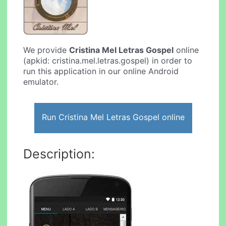
We provide
Cristina Mel Letras Gospel
online
(apkid: cristina.mel.letras.gospel) in order to
run this application in our online Android
emulator.
Run Cristina Mel Letras Gospel online
Description: