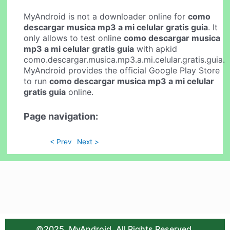
MyAndroid is not a downloader online for
como
descargar musica mp3 a mi celular gratis guia
. It
only allows to test online
como descargar musica
mp3 a mi celular gratis guia
with apkid
como.descargar.musica.mp3.a.mi.celular.gratis.guia.
MyAndroid provides the official Google Play Store
to run
como descargar musica mp3 a mi celular
gratis guia
online.
Page navigation:
< Prev
Next >
©2025. MyAndroid. All Rights Reserved.