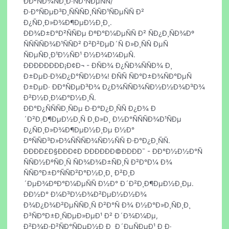
ÐÐ²ÑÐ¾ÑÐ¸Ð·ÑÐ¹ÑÐµÑÑ/
Ð·Ð°ÑÐµÐ³Ð¸ÑÑÑÐ¸ÑÑÐ¹ÑÐµÑÑ Ð²
Ð¿ÑÐ¸Ð»Ð¾Ð¶ÐµÐ½Ð¸Ð¸.
ÐÐ¾Ð±Ð°Ð²ÑÑÐµ ÐºÐ°Ð¼ÐµÑÑ Ð² ÑÐ¿Ð¸ÑÐ¾Ðº
ÑÑÑÑÐ¾Ð¹ÑÑÐ² Ð²Ð²ÐµÐ´Ñ Ð»Ð¸ÑÑ ÐµÑ
ÑÐµÑÐ¸Ð¹Ð½ÑÐ¹ Ð½Ð¾Ð¼ÐµÑ.
ÐÐÐÐÐÐÐÐ¡Ð¢Ð¬ - Ð­ÑÐ¾ Ð¿ÑÐ¾ÑÑÐ¾ Ð¸
Ð±ÐµÐ·Ð¾Ð¿Ð°ÑÐ½Ð¾! ÐÑÑ ÑÐ°Ð±Ð¾ÑÐ°ÐµÑ
Ð±ÐµÐ· ÐÐ°ÑÐµÐ³Ð¾ Ð¿Ð¾ÑÑÐ¾ÑÐ½Ð½Ð¾Ð³Ð¾
Ð²Ð½Ð¸Ð¼Ð°Ð½Ð¸Ñ.
ÐÐ°Ð¿ÑÑÑÐ¸ÑÐµ Ð·Ð°Ð¿Ð¸ÑÑ Ð¿Ð¾ Ð
´Ð²Ð¸Ð¶ÐµÐ½Ð¸Ñ Ð¸Ð»Ð¸ Ð½Ð°ÑÑÑÐ¾Ð¹ÑÐµ
Ð¿ÑÐ¸Ð»Ð¾Ð¶ÐµÐ½Ð¸Ðµ Ð½Ð°
ÐºÑÑÐ³Ð»Ð¾ÑÑÑÐ¾ÑÐ½ÑÑ Ð·Ð°Ð¿Ð¸ÑÑ.
ÐÐÐÐ£Ð§ÐÐÐ¢Ð ÐÐÐÐÐÐ©ÐÐÐÐ¯ - ÐÐ°Ð½Ð½Ð°Ñ
ÑÑÐ½ÐºÑÐ¸Ñ ÑÐ¾Ð¾Ð±ÑÐ¸Ñ Ð²Ð°Ð¼ Ð¾
ÑÑÐ°Ð±Ð°ÑÑÐ²Ð°Ð½Ð¸Ð¸ Ð²Ð¸Ð
´ÐµÐ¾ÐºÐ°Ð¼ÐµÑÑ Ð½Ð° Ð´Ð²Ð¸Ð¶ÐµÐ½Ð¸Ðµ.
ÐÐ½Ð° Ð¼Ð³Ð½Ð¾Ð²ÐµÐ½Ð½Ð¾
Ð¾Ð¿Ð¾Ð²ÐµÑÑÐ¸Ñ Ð²Ð°Ñ Ð¾ Ð½Ð°Ð»Ð¸ÑÐ¸Ð¸
Ð³ÑÐ°Ð±Ð¸ÑÐµÐ»ÐµÐ¹ Ð² Ð´Ð¾Ð¼Ðµ,
Ð²Ð¾Ð·Ð²ÑÐ°ÑÐµÐ½Ð¸Ð¸ Ð´ÐµÑÐµÐ¹ Ð¸Ð·