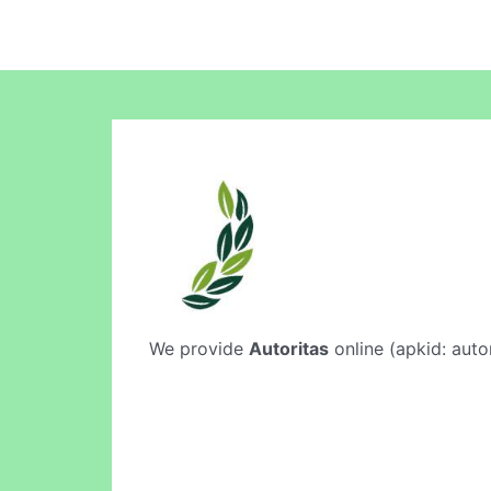
We provide
Autoritas
online (apkid: autor