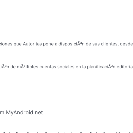
ciones que Autoritas pone a disposiciÃ³n de sus clientes, desde 
³n de mÃºltiples cuentas sociales en la planificaciÃ³n editoria
om MyAndroid.net