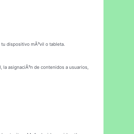
tu dispositivo mÃ³vil o tableta.
l, la asignaciÃ³n de contenidos a usuarios,