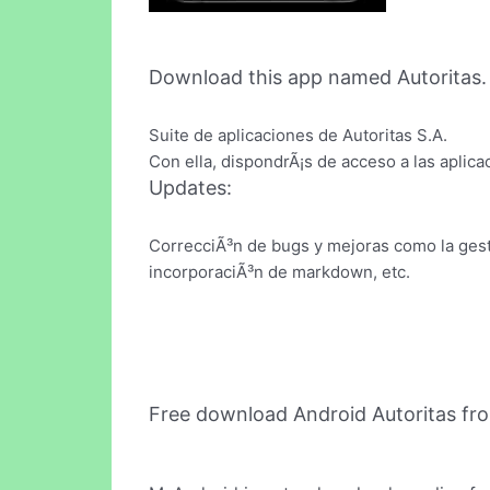
Download this app named Autoritas.
Suite de aplicaciones de Autoritas S.A.
Con ella, dispondrÃ¡s de acceso a las aplica
Updates:
CorrecciÃ³n de bugs y mejoras como la gestiÃ
incorporaciÃ³n de markdown, etc.
Free download Android Autoritas fr