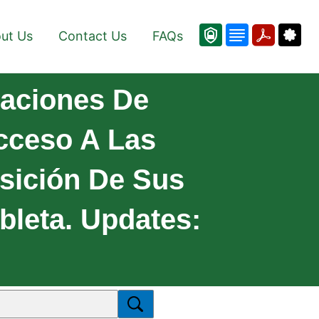
ut Us
Contact Us
FAQs
caciones De
Acceso A Las
sición De Sus
bleta. Updates: