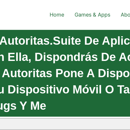
Home
Games & Apps
Abo
Autoritas.Suite De Apli
n Ella, Dispondrás De 
 Autoritas Pone A Dispo
u Dispositivo Móvil O Ta
ugs Y Me