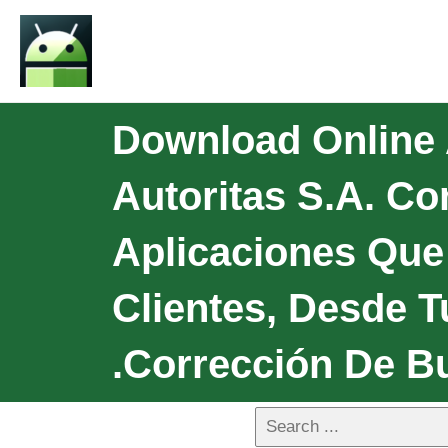
Download Online 
Autoritas S.A. Co
Aplicaciones Que
Clientes, Desde T
.Corrección De B