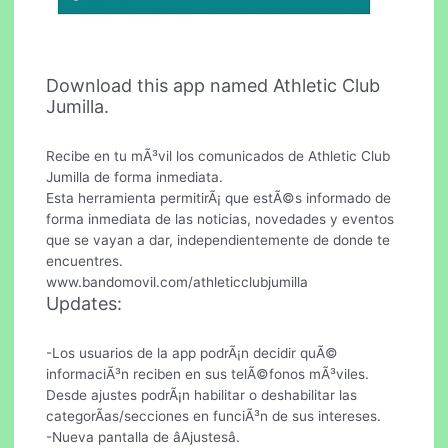
Download this app named Athletic Club
Jumilla.
Recibe en tu mÃ³vil los comunicados de Athletic Club
Jumilla de forma inmediata.
Esta herramienta permitirÃ¡ que estÃ©s informado de
forma inmediata de las noticias, novedades y eventos
que se vayan a dar, independientemente de donde te
encuentres.
www.bandomovil.com/athleticclubjumilla
Updates:
-Los usuarios de la app podrÃ¡n decidir quÃ©
informaciÃ³n reciben en sus telÃ©fonos mÃ³viles.
Desde ajustes podrÃ¡n habilitar o deshabilitar las
categorÃ­as/secciones en funciÃ³n de sus intereses.
-Nueva pantalla de âAjustesâ.