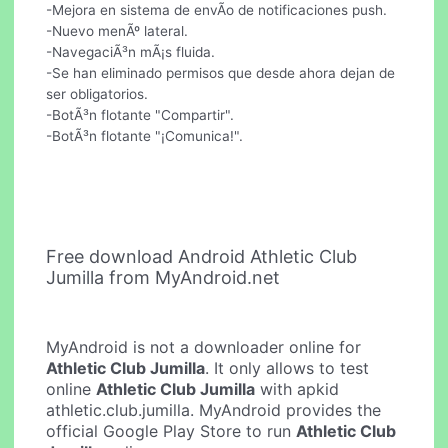
-Mejora en sistema de envÃ­o de notificaciones push.
-Nuevo menÃº lateral.
-NavegaciÃ³n mÃ¡s fluida.
-Se han eliminado permisos que desde ahora dejan de
ser obligatorios.
-BotÃ³n flotante "Compartir".
-BotÃ³n flotante "¡Comunica!".
Free download Android Athletic Club
Jumilla from MyAndroid.net
MyAndroid is not a downloader online for
Athletic Club Jumilla
. It only allows to test
online
Athletic Club Jumilla
with apkid
athletic.club.jumilla. MyAndroid provides the
official Google Play Store to run
Athletic Club