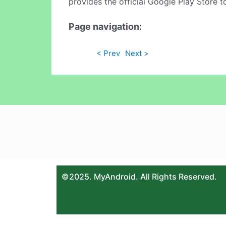
provides the official Google Play Store t
Page navigation:
< Prev
Next >
©2025. MyAndroid. All Rights Reserved.