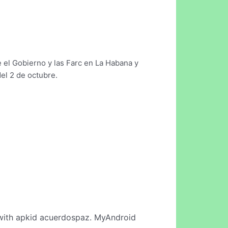
 el Gobierno y las Farc en La Habana y
el 2 de octubre.
ith apkid acuerdospaz. MyAndroid