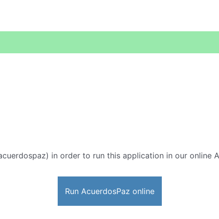
acuerdospaz) in order to run this application in our online 
Run AcuerdosPaz online