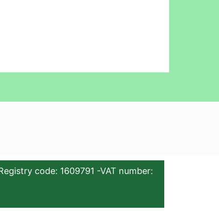
Registry code: 1609791 -VAT number: