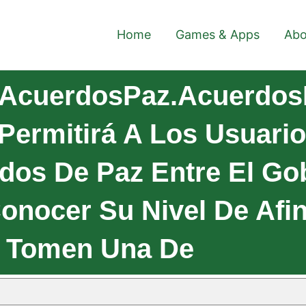
Home
Games & Apps
Abo
 AcuerdosPaz.Acuerdos
Permitirá A Los Usuari
dos De Paz Entre El Go
onocer Su Nivel De Afi
 Tomen Una De