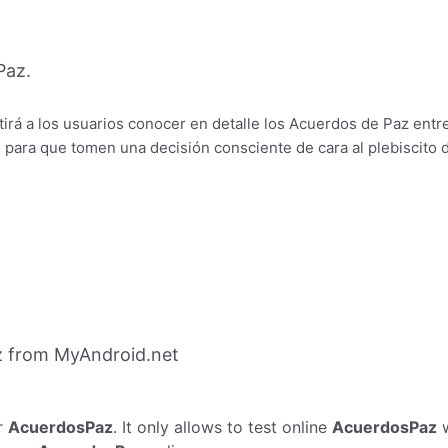
Paz.
rá a los usuarios conocer en detalle los Acuerdos de Paz entre
 para que tomen una decisión consciente de cara al plebiscito d
 from MyAndroid.net
r
AcuerdosPaz
. It only allows to test online
AcuerdosPaz
w