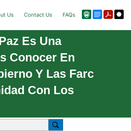
ut Us
Contact Us
FAQs
Paz Es Una
os Conocer En
bierno Y Las Farc
nidad Con Los