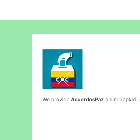
We provide
AcuerdosPaz
online (apkid: 