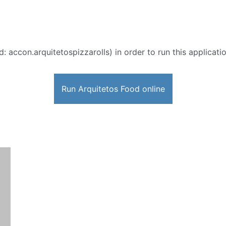
d: accon.arquitetospizzarolls) in order to run this applicati
Run Arquitetos Food online