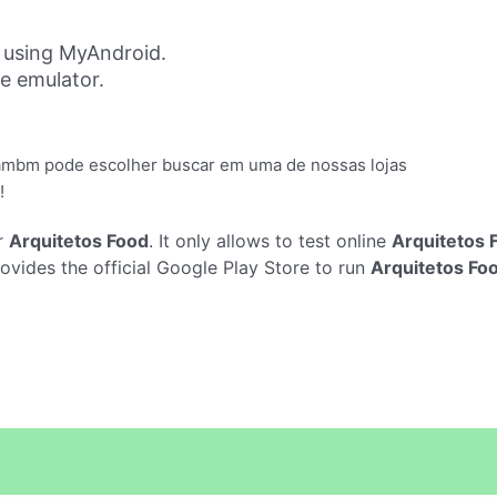
 using MyAndroid.
ne emulator.
tambm pode escolher buscar em uma de nossas lojas
!
r
Arquitetos Food
. It only allows to test online
Arquitetos 
ovides the official Google Play Store to run
Arquitetos Fo