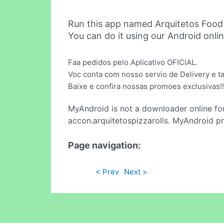
Run this app named Arquitetos Food
You can do it using our Android onli
Faa pedidos pelo Aplicativo OFICIAL.
Voc conta com nosso servio de Delivery e 
Baixe e confira nossas promoes exclusivas!!
MyAndroid is not a downloader online fo
accon.arquitetospizzarolls. MyAndroid pr
Page navigation:
< Prev
Next >