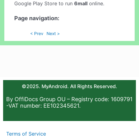
Google Play Store to run
6mall
online.
Page navigation:
< Prev
Next >
©2025. MyAndroid. All Rights Reserved.
By OffiDocs Group OU – Registry code: 1609791
-VAT number: EE102345621.
Terms of Service